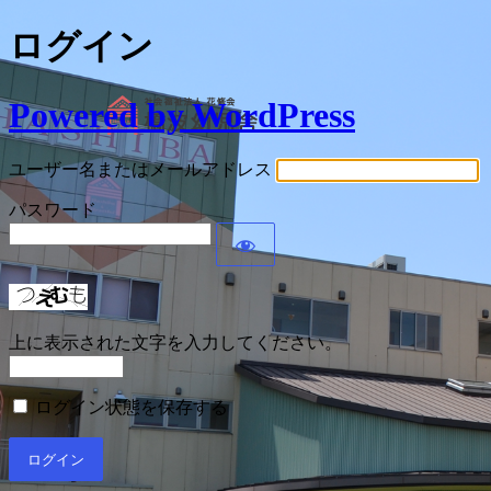
ログイン
Powered by WordPress
ユーザー名またはメールアドレス
パスワード
上に表示された文字を入力してください。
ログイン状態を保存する