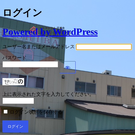
ログイン
Powered by WordPress
ユーザー名またはメールアドレス
パスワード
上に表示された文字を入力してください。
ログイン状態を保存する