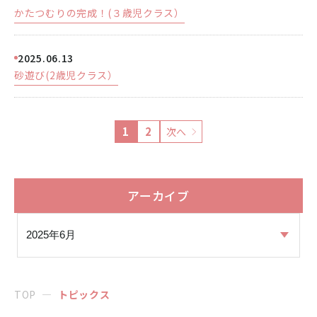
かたつむりの完成！(３歳児クラス）
2025.06.13
砂遊び(2歳児クラス）
1
2
次へ
アーカイブ
TOP
トピックス