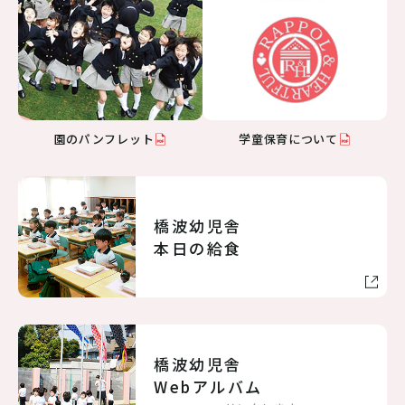
園のパンフレット
学童保育について
橋波幼児舎
本日の給食
橋波幼児舎
Webアルバム