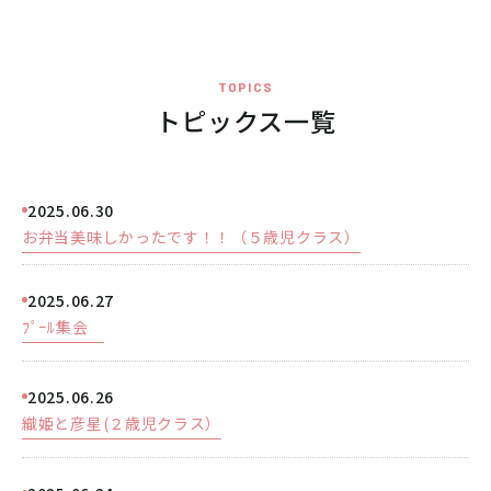
病児保育のご案内
交通アクセス
採用情報
リンク
TOPICS
トピックス一覧
個人情報保護方針
2025.06.30
お弁当美味しかったです！！（５歳児クラス）
06-6998-5321
受付時間 7:00～20:00（平日）7:00～19:00（土曜）
2025.06.27
ﾌﾟｰﾙ集会
お問い合わせ
2025.06.26
織姫と彦星(２歳児クラス）