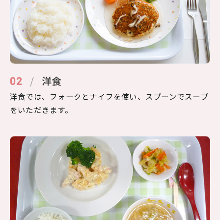
/
洋食
02
洋食では、フォークとナイフを使い、スプーンでスープ
をいただきます。