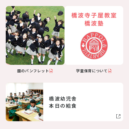
園のパンフレット
学童保育について
橋波幼児舎
本日の給食