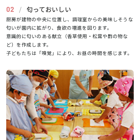
/
匂っておいしい
02
厨房が建物の中央に位置し、調理室からの美味しそうな
匂いが園内に拡がり、食欲の増進を図ります。
意識的に匂いのある献立（香草使用・松茸や酢の物な
ど）を作成します。
子どもたちは「嗅覚」により、お昼の時間を感じます。