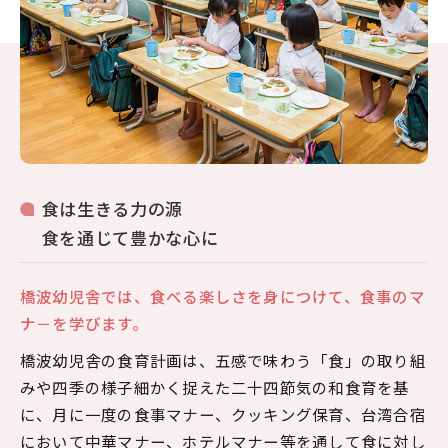
食は生きる力の源
食を通じて豊かな心に
橋波幼児舎では、食べる楽しさを身につけて、食事のマ
ナ－を学びます。
橋波幼児舎の食育計画は、五感で味わう「食」の取り組
みや四季の様子細かく捉えた二十四節気の和食育を基
に、月に一度の食事マナー、クッキング保育、台湾合宿
において中華マナー、ホテルマナー等を通して食に対し