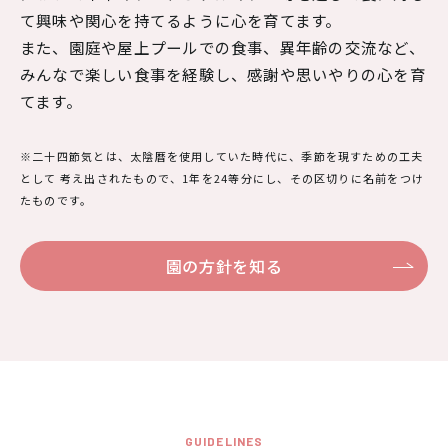
て興味や関心を持てるように心を育てます。
また、園庭や屋上プールでの食事、異年齢の交流など、
みんなで楽しい食事を経験し、感謝や思いやりの心を育
てます。
※二十四節気とは、太陰暦を使用していた時代に、季節を現すための工夫
として 考え出されたもので、1年を24等分にし、その区切りに名前をつけ
たものです。
園の方針を知る
GUIDELINES