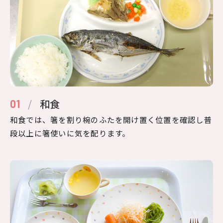
/
和食
01
和食では、箸を割り椀のふたを開け置く位置を確認し普
段以上に箸使いに気を配ります。