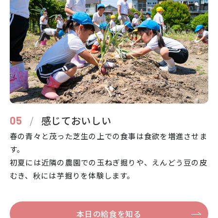
/
感じておいしい
05
春の青々と茂った芝生の上での食事は食欲を増進させま
す。
初夏には近隣の農園での玉ねぎ掘りや、えんどう豆の皮
むき、秋には芋掘りを体験します。
本日の給食を知る