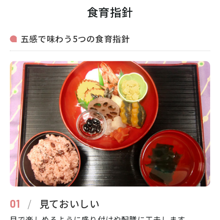
食育指針
五感で味わう5つの食育指針
/
見ておいしい
01
目で楽しめるように盛り付けや配膳に工夫します。