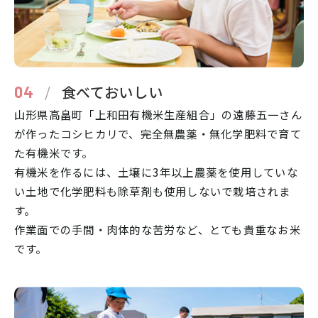
/
食べておいしい
04
山形県高畠町「上和田有機米生産組合」の遠藤五一さん
が作ったコシヒカリで、完全無農薬・無化学肥料で育て
た有機米です。
有機米を作るには、土壌に3年以上農薬を使用していな
い土地で化学肥料も除草剤も使用しないで栽培されま
す。
作業面での手間・肉体的な苦労など、とても貴重なお米
です。