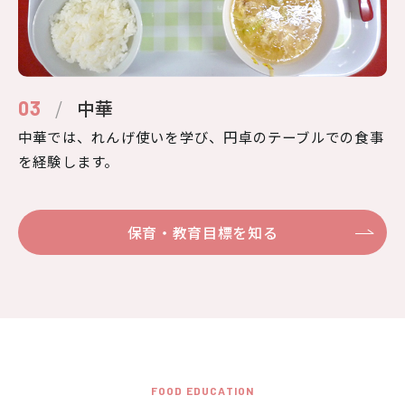
/
中華
03
中華では、れんげ使いを学び、円卓のテーブルでの食事
を経験します。
保育・教育目標を知る
FOOD EDUCATION