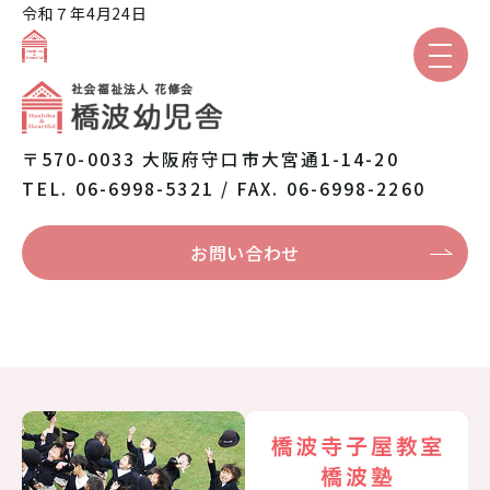
令和７年4月24日
園のご紹介
〒570-0033 大阪府守口市大宮通1-14-20
TEL. 06-6998-5321 / FAX. 06-6998-2260
保育と教育
お問い合わせ
園での生活
入園案内
保護者専用
トピックス
本日の給食