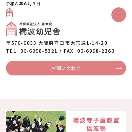
令和８年６月３日
園のご紹介
〒570-0033 大阪府守口市大宮通1-14-20
TEL. 06-6998-5321 / FAX. 06-6998-2260
保育と教育
お問い合わせ
園での生活
入園案内
保護者専用
トピックス
本日の給食