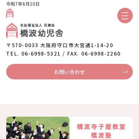
令和7年6月10日
園のご紹介
〒570-0033 大阪府守口市大宮通1-14-20
TEL. 06-6998-5321 / FAX. 06-6998-2260
保育と教育
お問い合わせ
園での生活
入園案内
保護者専用
トピックス
本日の給食