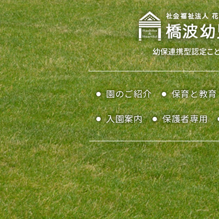
園のご紹介
保育と教育
入園案内
保護者専用