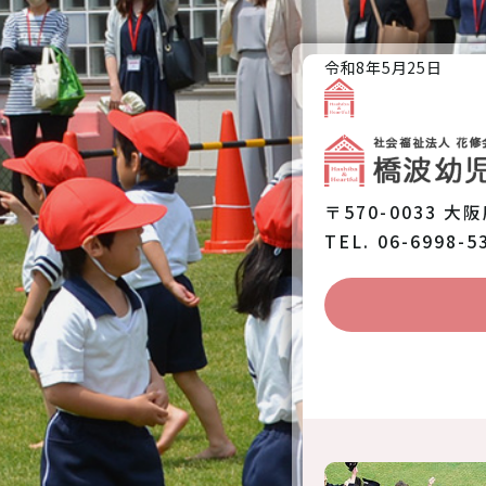
令和8年5月25日
園のご紹介
〒570-0033 大
TEL. 06-6998-5
保育と教育
園での生活