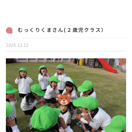
病児保育のご案内
交通アクセス
採用情報
リンク
むっくりくまさん(２歳児クラス）
個人情報保護方針
2025.12.12
06-6998-5321
受付時間 7:00～20:00（平日）7:00～19:00（土曜）
お問い合わせ