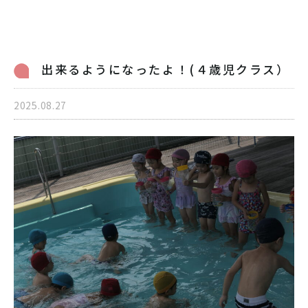
病児保育のご案内
交通アクセス
採用情報
リンク
出来るようになったよ！(４歳児クラス）
個人情報保護方針
2025.08.27
06-6998-5321
受付時間 7:00～20:00（平日）7:00～19:00（土曜）
お問い合わせ