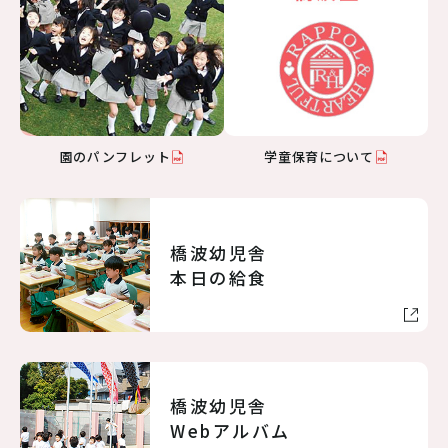
園のパンフレット
学童保育について
橋波幼児舎
本日の給食
橋波幼児舎
Webアルバム