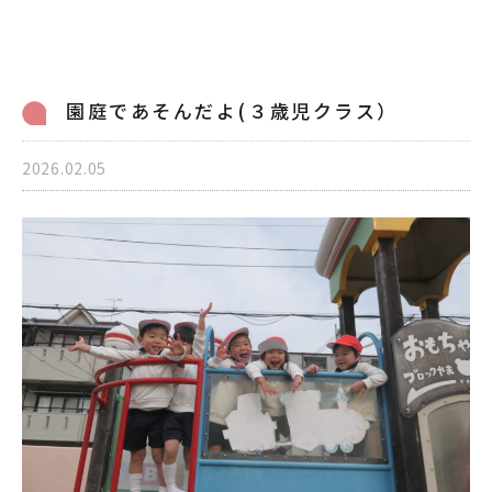
病児保育のご案内
交通アクセス
採用情報
リンク
園庭であそんだよ(３歳児クラス）
個人情報保護方針
2026.02.05
06-6998-5321
受付時間 7:00～20:00（平日）7:00～19:00（土曜）
お問い合わせ