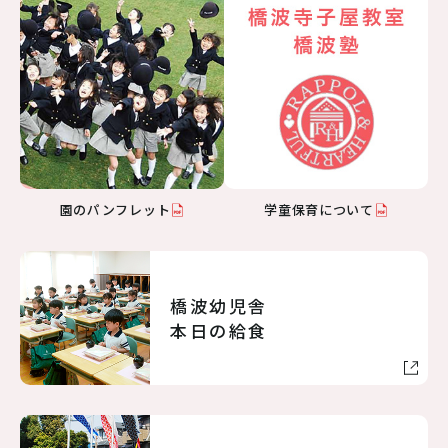
園のパンフレット
学童保育について
橋波幼児舎
本日の給食