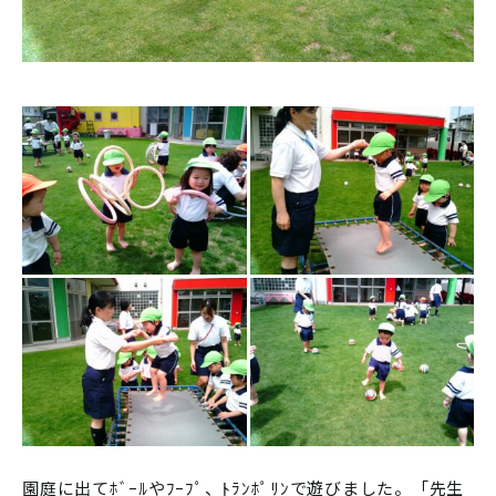
園庭に出てﾎﾞｰﾙやﾌｰﾌﾟ、ﾄﾗﾝﾎﾟﾘﾝで遊びました。「先生