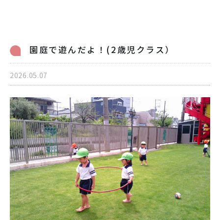
病児保育のご案内
交通アクセス
採用情報
リンク
園庭で遊んだよ！(2歳児クラス）
個人情報保護方針
2026.05.07
06-6998-5321
受付時間 7:00～20:00（平日）7:00～19:00（土曜）
お問い合わせ