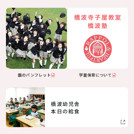
園のパンフレット
学童保育について
橋波幼児舎
本日の給食