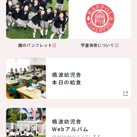
園のパンフレット
学童保育について
橋波幼児舎
本日の給食
橋波幼児舎
Webアルバム
snapsnapへリンクします