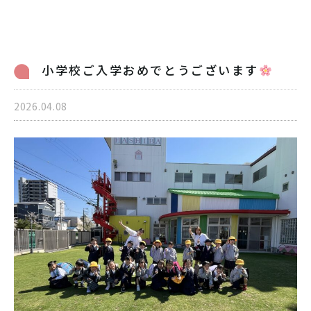
病児保育のご案内
交通アクセス
採用情報
リンク
小学校ご入学おめでとうございます
個人情報保護方針
2026.04.08
06-6998-5321
受付時間 7:00～20:00（平日）7:00～19:00（土曜）
お問い合わせ