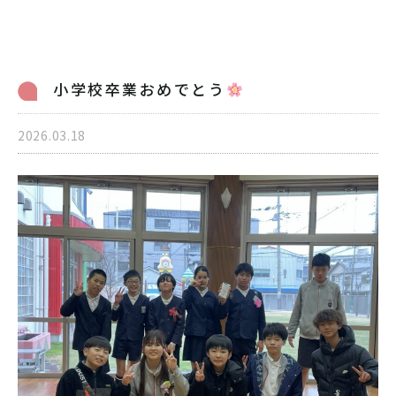
病児保育のご案内
交通アクセス
採用情報
リンク
小学校卒業おめでとう
個人情報保護方針
2026.03.18
06-6998-5321
受付時間 7:00～20:00（平日）7:00～19:00（土曜）
お問い合わせ