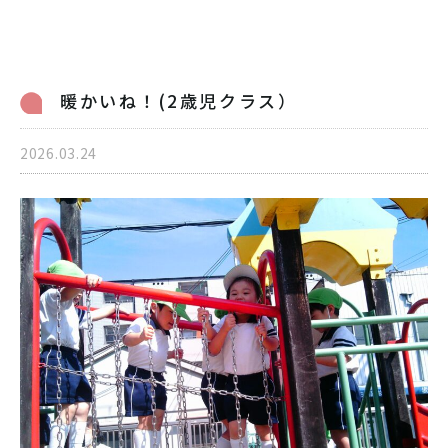
病児保育のご案内
交通アクセス
採用情報
リンク
暖かいね！(2歳児クラス）
個人情報保護方針
2026.03.24
06-6998-5321
受付時間 7:00～20:00（平日）7:00～19:00（土曜）
お問い合わせ