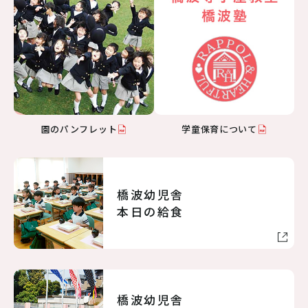
園のパンフレット
学童保育について
橋波幼児舎
本日の給食
橋波幼児舎