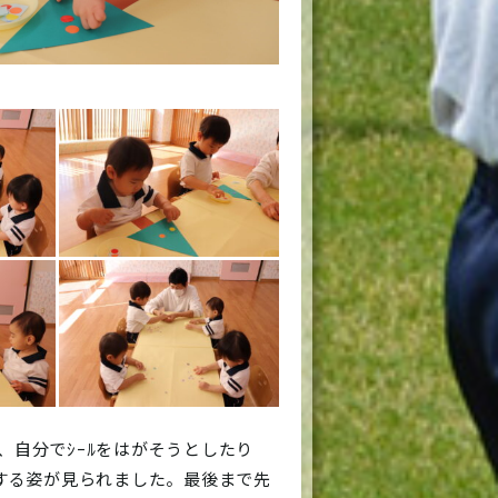
り、自分でｼｰﾙをはがそうとしたり
する姿が見られました。最後まで先