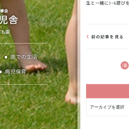
生と一緒にｼｰﾙ遊び
前の記事を見る
園での生活
病児保育