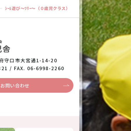
ｼｰﾙ遊び～ﾂﾘｰ～（０歳児クラス）
阪府守口市大宮通1-14-20
321 / FAX. 06-6998-2260
お問い合わせ