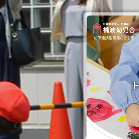
園のご紹介
保育と教育
園での生活