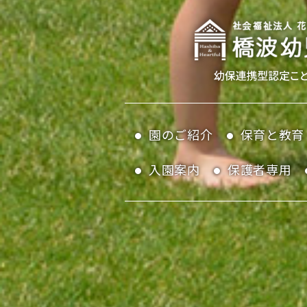
園のご紹介
保育と教育
入園案内
保護者専用