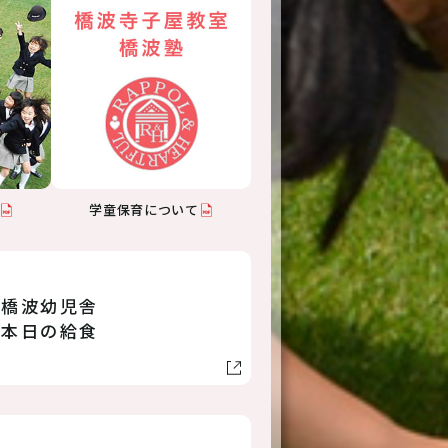
学童保育について
橋波幼児舎
本日の給食