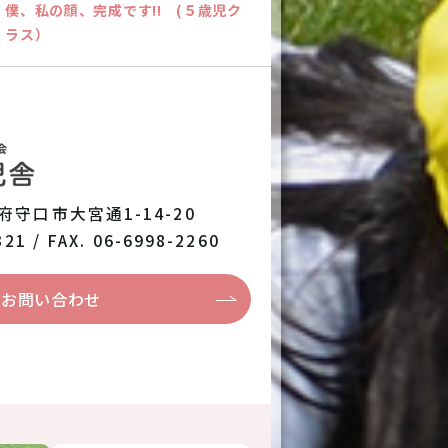
僕、私の顔、完成です!! (５歳児ク
ラス）
阪府守口市大宮通1-14-20
321 / FAX. 06-6998-2260
お問い合わせ