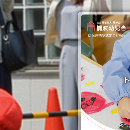
園のご紹介
保育と教育
園での生活