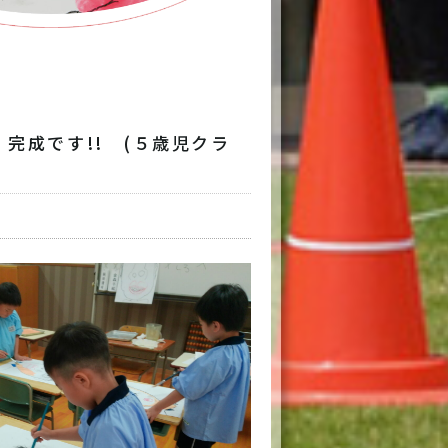
保護者専用
本日の給食
交通アクセス
リンク
完成です!! (５歳児クラ
6-6998-5321
～20:00（平日）7:00～19:00（土曜）
お問い合わせ