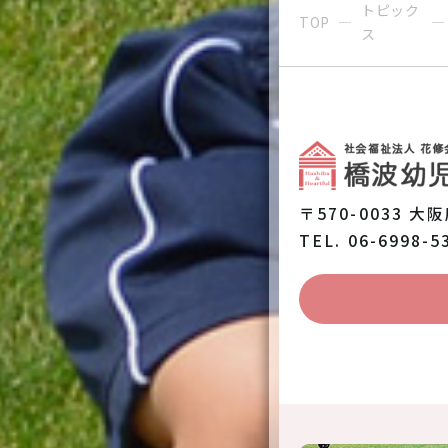
トピック
TOP
ス
〒570-0033 大
TEL. 06-6998-5