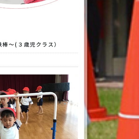
保護者専用
本日の給食
交通アクセス
リンク
鉄棒～(３歳児クラス）
6-6998-5321
～20:00（平日）7:00～19:00（土曜）
お問い合わせ