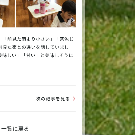
。「前見た筍より小さい」「茶色じ
前見た筍との違いを話していまし
美味しい」「甘い」と美味しそうに
次の記事を見る
一覧に戻る