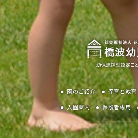
園のご紹介
保育と教育
入園案内
保護者専用