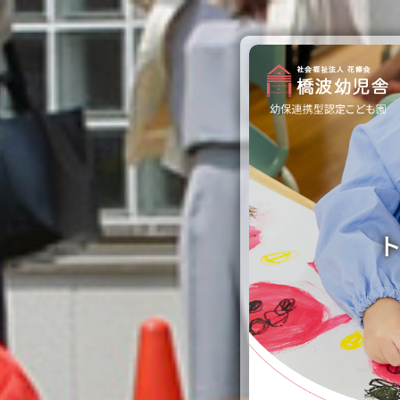
園のご紹介
保育と教育
園での生活