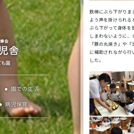
鉄棒にぶら下がりま
よう声を掛けられる
ぶら下がって身体を
しまわないように、
『豚の丸焼き』や『
に補助されながら行
した。
園での生活
病児保育