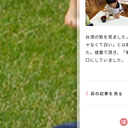
台湾の筍を見ました
ゃなくて白い」と以
た。昼食で頂き、「
口にしていました。
前の記事を見る