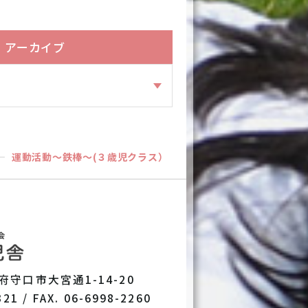
アーカイブ
運動活動～鉄棒～(３歳児クラス）
阪府守口市大宮通1-14-20
321 / FAX. 06-6998-2260