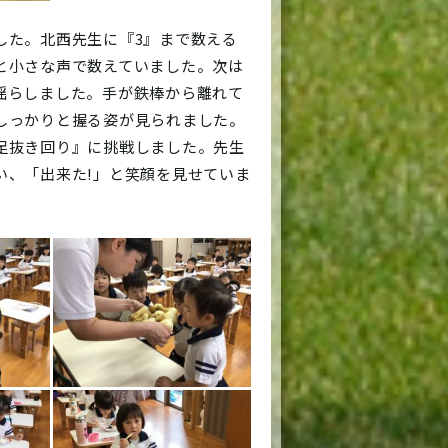
した。北西先生に『3』まで数える
と小さな声で数えていました。次は
揺らしました。手が鉄棒から離れて
しっかりと握る姿が見られました。
足抜き回り』に挑戦しました。先生
い、「出来た!」と笑顔を見せていま